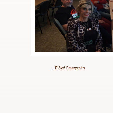
←
Előző Bejegyzés