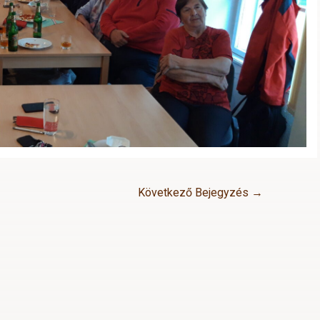
Következő Bejegyzés
→