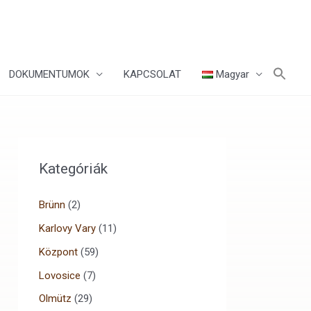
DOKUMENTUMOK
KAPCSOLAT
Magyar
Kategóriák
Brünn
(2)
Karlovy Vary
(11)
Központ
(59)
Lovosice
(7)
Olmütz
(29)