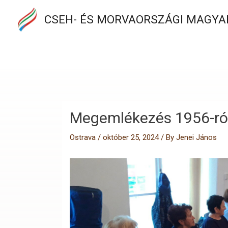
CSEH- ÉS MORVAORSZÁGI MAGYA
Megemlékezés 1956-ról
Ostrava
/
október 25, 2024
/ By
Jenei János