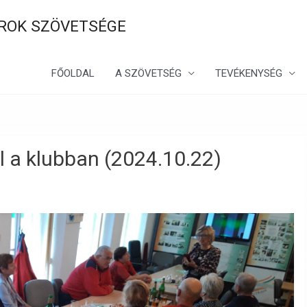
ROK SZÖVETSÉGE
FŐOLDAL
A SZÖVETSÉG
TEVÉKENYSÉG
 a klubban (2024.10.22)